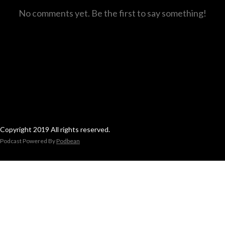
No comments yet. Be the first to say something!
Copyright 2019 All rights reserved.
Podcast Powered By
Podbean