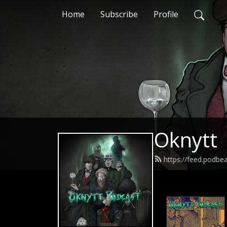
Home
Subscribe
Profile
Oknytt
https://feed.podbe