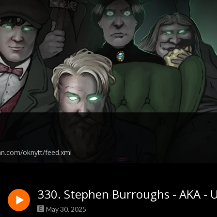
an.com/oknytt/feed.xml
330. Stephen Burroughs - AKA - US
May 30, 2025