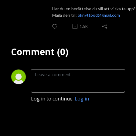
Har du en berättelse du vill att vi ska ta upp?
Maila den till:
oknyttpod@gmail.com
1.5K
Comment (0)
Log in to continue.
Log in