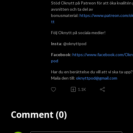
Stöd Oknytt på Patreon för att öka kvalitén
avsnitten och ta del av
bonusmaterial:
https://www.patreon.com/o
tt
Följ Oknytt på sociala medier!
Insta
: @oknyttpod
Facebook
:
https://www.facebook.com/Okn
pod
Har du en berättelse du vill att vi ska ta upp?
Maila den till:
oknyttpod@gmail.com
1.1K
Comment (0)