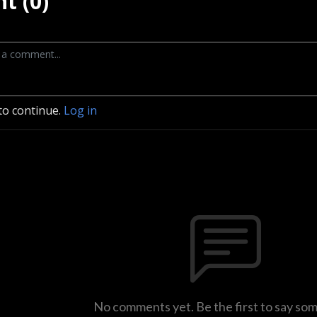
t (0)
to continue.
Log in
No comments yet. Be the first to say so