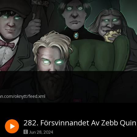
an.com/oknytt/feed.xml
282. Försvinnandet Av Zebb Qui
Jun 28, 2024