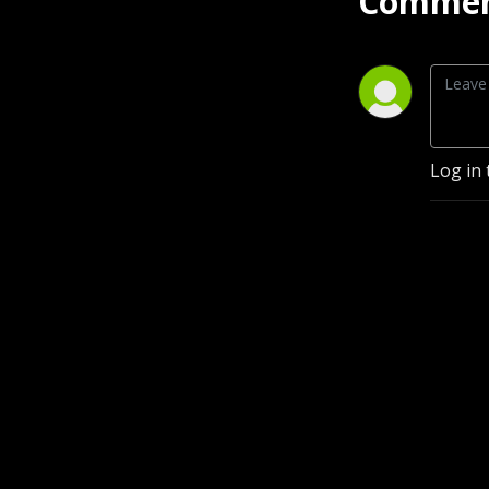
Commen
Log in 