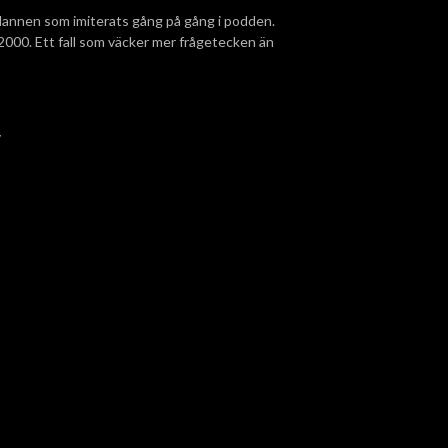
annen som imiterats gång på gång i podden.
2000. Ett fall som väcker mer frågetecken än
v