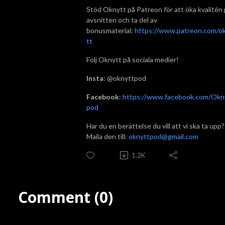
Stöd Oknytt på Patreon för att öka kvalitén
avsnitten och ta del av
bonusmaterial:
https://www.patreon.com/o
tt
Följ Oknytt på sociala medier!
Insta
: @oknyttpod
Facebook
:
https://www.facebook.com/Okn
pod
Har du en berättelse du vill att vi ska ta upp?
Maila den till:
oknyttpod@gmail.com
1.2K
Comment (0)