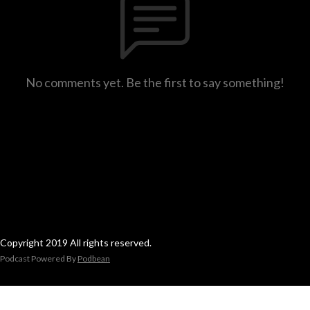
No comments yet. Be the first to say something!
Copyright 2019 All rights reserved.
Podcast Powered By
Podbean