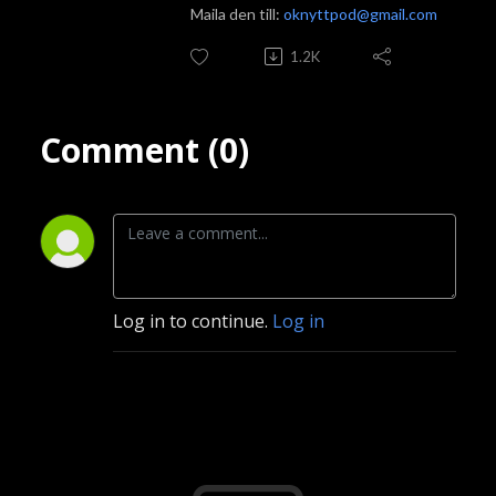
Maila den till:
oknyttpod@gmail.com
1.2K
Comment (0)
Log in to continue.
Log in